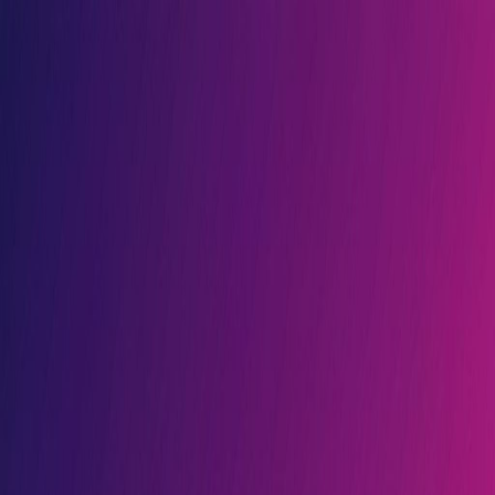
⚠️ Hazard wiąże się z ryzykiem. Graj odpowiedzialnie. Tylko dla
osób 18+
SavaSpin
Casino
Galaktyka Gier
Nagrody Orbit
Elita Galaktyki
Nasza
Misja
Bezpieczna Orbita
Stacja Wsparcia
Wejdź na Pokład
Rozpocznij Podróż
Wszystkie Gry
Odkryj naszą pełną kolekcję
33
gier kasynowych. Od klasycznych
slotów po ekscytujące gry na żywo.
🔍
Filtry
Znaleziono
33
gier
HOT
Crazy Time