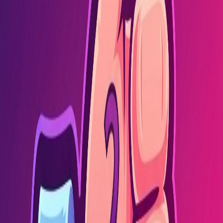
pragmatic-play
HOT
European Roulette
evolution
Jammin' Jars
push-gaming
HOT
Gonzo's Treasure Hunt
evolution
Reactoonz
play-n-go
HOT