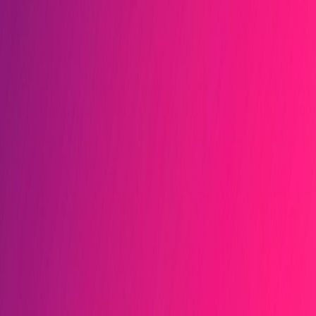
Malta Gaming Authority
Licencja: MGA/B2C/394/2017
Wszechświat Gier
Wirujące Gwiazdy
Stoliki Orbit
Studio Galaktyki
Supernowe Jackpoty
Centrum Dowodzenia
Nasza Galaktyka
Kodeks Gwiezdny
Tarcza Prywatności
Bezpieczny Lot
Baza Wsparcia
Centrum Kontroli
Baza Wiedzy
Strefa Gwiazd