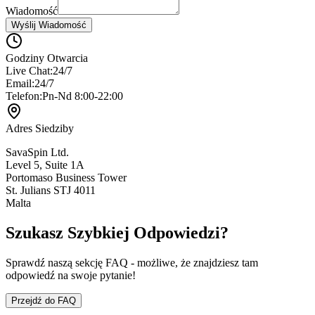
Wiadomość
Wyślij Wiadomość
Godziny Otwarcia
Live Chat:
24/7
Email:
24/7
Telefon:
Pn-Nd 8:00-22:00
Adres Siedziby
SavaSpin Ltd.
Level 5, Suite 1A
Portomaso Business Tower
St. Julians STJ 4011
Malta
Szukasz Szybkiej Odpowiedzi?
Sprawdź naszą sekcję FAQ - możliwe, że znajdziesz tam
odpowiedź na swoje pytanie!
Przejdź do FAQ