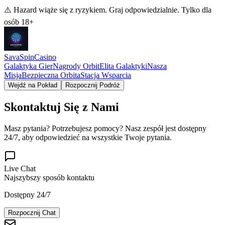
⚠️ Hazard wiąże się z ryzykiem. Graj odpowiedzialnie. Tylko dla
osób 18+
SavaSpin
Casino
Galaktyka Gier
Nagrody Orbit
Elita Galaktyki
Nasza
Misja
Bezpieczna Orbita
Stacja Wsparcia
Wejdź na Pokład
Rozpocznij Podróż
Skontaktuj Się z Nami
Masz pytania? Potrzebujesz pomocy? Nasz zespół jest dostępny
24/7, aby odpowiedzieć na wszystkie Twoje pytania.
Live Chat
Najszybszy sposób kontaktu
Dostępny 24/7
Rozpocznij Chat