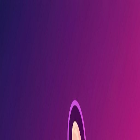
⚠️ Hazard wiąże się z ryzykiem. Graj odpowiedzialnie. Tylko dla
osób 18+
SavaSpin
Casino
Galaktyka Gier
Nagrody Orbit
Elita Galaktyki
Nasza
Misja
Bezpieczna Orbita
Stacja Wsparcia
Wejdź na Pokład
Rozpocznij Podróż
Gry Stołowe
Poczuj atmosferę prawdziwego kasyna z naszymi klasycznymi
grami stołowymi! Zagraj w blackjacka, ruletkę, bakarata i pokera.
Każda gra oferuje różne warianty i limity zakładów, idealne
zarówno dla początkujących, jak i doświadczonych graczy.
Strategia, umiejętności i odrobina szczęścia - to wszystko czego
potrzebujesz!
Klasyczne gry kasynowe
Różne warianty i limity