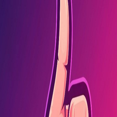
Wysoki RTP
🔍
Znaleziono
6
gier
Blackjack Classic
evolution
HOT
European Roulette
evolution
HOT
Baccarat Live
evolution
Three Card Poker