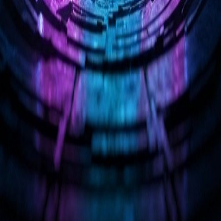
SavaSpin Gaming Ltd.
Rejestracja: C 94394
Malta Gaming Authority
Licencja: MGA/B2C/394/2017
Wszechświat Gier
Wirujące Gwiazdy
Stoliki Orbit
Studio Galaktyki
Supernowe Jackpoty
Centrum Dowodzenia
Nasza Galaktyka
Kodeks Gwiezdny
Tarcza Prywatności
Bezpieczny Lot
Baza Wsparcia