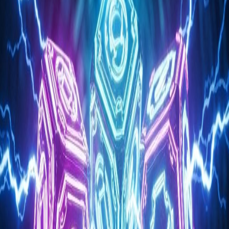
HOT
Lightning Roulette
evolution
HOT
Monopoly Live
evolution
HOT
European Roulette
evolution
HOT
Gonzo's Treasure Hunt
evolution