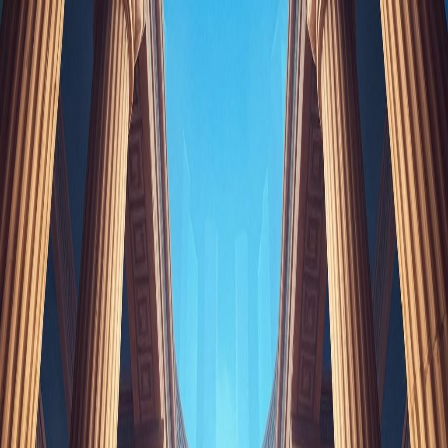
⚠️ Hazard wiąże się z ryzykiem. Graj odpowiedzialnie. Tylko dla
osób 18+
SavaSpin
Casino
Galaktyka Gier
Nagrody Orbit
Elita Galaktyki
Nasza
Misja
Bezpieczna Orbita
Stacja Wsparcia
Wejdź na Pokład
Rozpocznij Podróż
Strona główna
/
Gry
/
Divine Fortune
Powrót do gier
Divine Fortune
RTP
96.6%
Zmienność
Średnia
Max wygrana