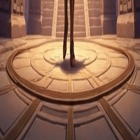
Najlepsze kasyno online w Polsce. Graj odpowiedzialnie.
SavaSpin Gaming Ltd.
Rejestracja: C 94394
Malta Gaming Authority
Licencja: MGA/B2C/394/2017
Wszechświat Gier
Wirujące Gwiazdy
Stoliki Orbit
Studio Galaktyki
Supernowe Jackpoty
Centrum Dowodzenia
Nasza Galaktyka
Kodeks Gwiezdny
Tarcza Prywatności
Bezpieczny Lot