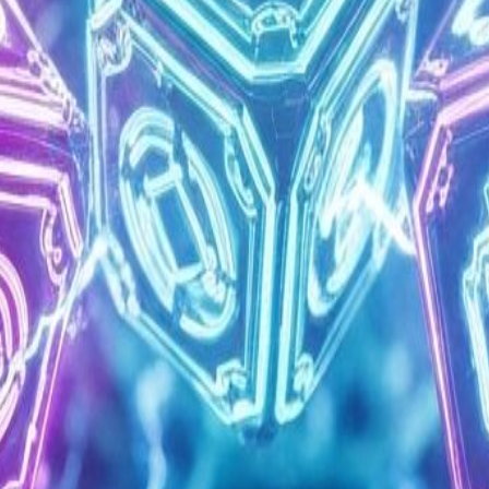
aming Authority (MGA/B2C/394/2017). Wszystkie gry są certyfikowan