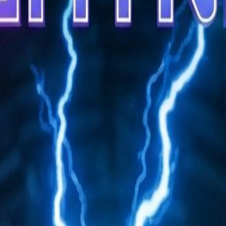
Poczuj ATMOSFERĘ STADIONU w każdej rundzie! Prezenter
ier rozdaje po jednej karcie - wyższa WYGRYWA! Wypłaty 1:1 dl
M MECZU! Czat na żywo łączy Cię z innymi FANAMI i prezenterem
mi lub jako GŁÓWNA AKCJA wieczoru! Prosta jak RZUT KARNY,