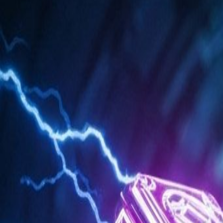
fast gameplay
sports theme
chat
Podobne gry
HOT
Crazy Time
evolution
HOT
Lightning Roulette
evolution
HOT
Monopoly Live