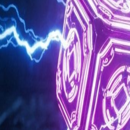
evolution
HOT
European Roulette
evolution
HOT
Gonzo's Treasure Hunt
evolution
HOT
Lightning Dice
evolution
Licencje i Certyfikaty
SavaSpin jest w pełni licencjonowane i regulowane przez Malta G