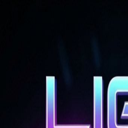
⚠️ Hazard wiąże się z ryzykiem. Graj odpowiedzialnie. Tylko dla os
SavaSpin
Casino
Galaktyka Gier
Nagrody Orbit
Elita Galaktyki
Nasza Misja
Bezpieczna 
Wejdź na Pokład
Rozpocznij Podróż
Strona główna
/
Gry
/
Football Studio
Powrót do gier
Football Studio
RTP
96.3%
Zmienność
Niska
Max wygrana
11x
Zakład